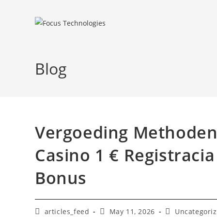
Skip
to
content
Blog
Vergoeding Methoden 
Casino 1 € Registraci
Bonus
Post
Post
Post
articles_feed
May 11, 2026
Uncategori