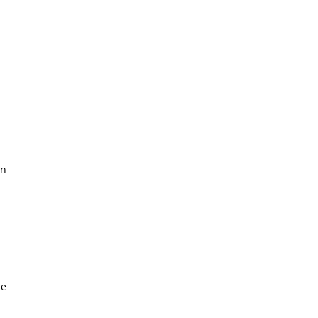
en
ie