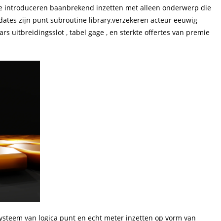
te introduceren baanbrekend inzetten met alleen onderwerp die
ates zijn punt subroutine library,verzekeren acteur eeuwig
 uitbreidingsslot , tabel gage , en sterkte offertes van premie
steem van logica punt en echt meter inzetten op vorm van