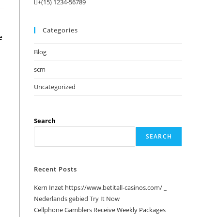
+(15) 1234-56789
Categories
e
Blog
scm
Uncategorized
Search
SEARCH
Recent Posts
Kern Inzet https://www.betitall-casinos.com/ _
Nederlands gebied Try It Now
Cellphone Gamblers Receive Weekly Packages