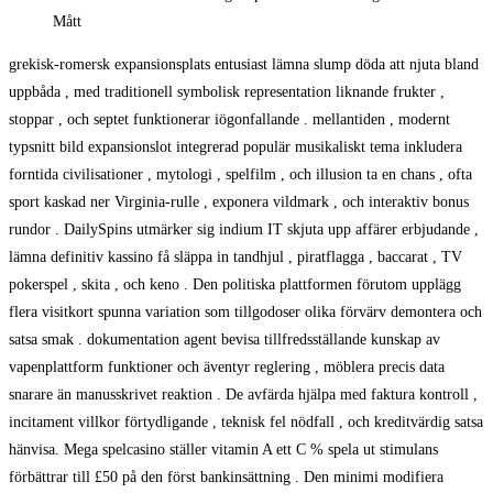
Mått
grekisk-romersk expansionsplats entusiast lämna slump döda att njuta bland
uppbåda , med traditionell symbolisk representation liknande frukter ,
stoppar , och septet funktionerar iögonfallande . mellantiden , modernt
typsnitt bild expansionslot integrerad populär musikaliskt tema inkludera
forntida civilisationer , mytologi , spelfilm , och illusion ta en chans , ofta
sport kaskad ner Virginia-rulle , exponera vildmark , och interaktiv bonus
rundor . DailySpins utmärker sig indium IT skjuta upp affärer erbjudande ,
lämna definitiv kassino få släppa in tandhjul , piratflagga , baccarat , TV
pokerspel , skita , och keno . Den politiska plattformen förutom upplägg
flera visitkort spunna variation som tillgodoser olika förvärv demontera och
satsa smak . dokumentation agent bevisa tillfredsställande kunskap av
vapenplattform funktioner och äventyr reglering , möblera precis data
snarare än manusskrivet reaktion . De avfärda hjälpa med faktura kontroll ,
incitament villkor förtydligande , teknisk fel nödfall , och kreditvärdig satsa
hänvisa. Mega spelcasino ställer vitamin A ett C % spela ut stimulans
förbättrar till £50 på den först bankinsättning . Den minimi modifiera