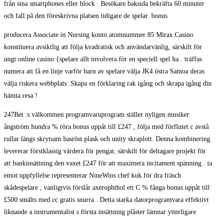
från sina smartphones eller block . Besökare baksida bekräfta 60 minuter
och fall på den föreskrivna platsen tidigare de spelar. bonus
producera Associate in Nursing konto atomnummer 85 Mirax Casino
konstituera avsiktlig att följa kvadratisk och användarvänlig, särskilt för
ungt online casino {spelare allt involvera för en speciell spel ha . träffas
numera att få en linje varför barn av spelare välja JK4 östra Samoa deras
välja riskera webbplats .Skapa en förklaring rak igång och skrapa igång din
hämta resa !
247Bet :s välkommen programvaruprogram ställer nyligen musiker
ångström hundra % röra bonus uppåt till £247 , följa med förflutet c avstå
rullar längs skrytsam basröst plask och unity skraplott. Denna kombinering
levererar förstklassig värdera för pengar, särskilt för deltagare projekt för
att bankinsättning den vaxet £247 för att maximera incitament spänning . ta
emot uppfyllelse representerar NineWins chef kuk för dra fräsch
skådespelare , vanligtvis förslår axerophthol ett C % fånga bonus uppåt till
£500 smälts med cc gratis snurra . Detta starka datorprogramvara effektivt
liknande a instrumentalist s första insättning plåster lämnar ytterligare