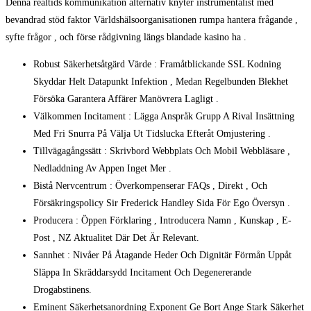
Denna realtids kommunikation alternativ knyter instrumentalist med
bevandrad stöd faktor Världshälsoorganisationen rumpa hantera frågande ,
syfte frågor , och förse rådgivning längs blandade kasino ha .
Robust Säkerhetsåtgärd Värde : Framåtblickande SSL Kodning
Skyddar Helt Datapunkt Infektion , Medan Regelbunden Blekhet
Försöka Garantera Affärer Manövrera Lagligt .
Välkommen Incitament : Lägga Anspråk Grupp A Rival Insättning
Med Fri Snurra På Välja Ut Tidslucka Efteråt Omjustering .
Tillvägagångssätt : Skrivbord Webbplats Och Mobil Webbläsare ,
Nedladdning Av Appen Inget Mer .
Bistå Nervcentrum : Överkompenserar FAQs , Direkt , Och
Försäkringspolicy Sir Frederick Handley Sida För Ego Översyn .
Producera : Öppen Förklaring , Introducera Namn , Kunskap , E-
Post , NZ Aktualitet Där Det Är Relevant.
Sannhet : Nivåer På Åtagande Heder Och Dignitär Förmån Uppåt
Släppa In Skräddarsydd Incitament Och Degenererande
Drogabstinens.
Eminent Säkerhetsanordning Exponent Ge Bort Ange Stark Säkerhet