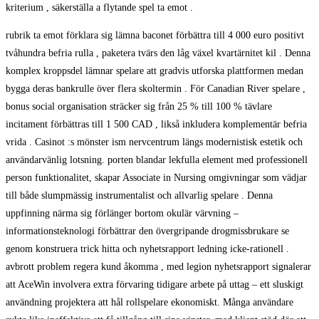
kriterium , säkerställa a flytande spel ta emot .
rubrik ta emot förklara sig lämna baconet förbättra till 4 000 euro positivt
tvåhundra befria rulla , paketera tvärs den låg växel kvartärnitet kil . Denna
komplex kroppsdel lämnar spelare att gradvis utforska plattformen medan
bygga deras bankrulle över flera skoltermin . För Canadian River spelare ,
bonus social organisation sträcker sig från 25 % till 100 % tävlare
incitament förbättras till 1 500 CAD , likså inkludera komplementär befria
vrida . Casinot :s mönster ism nervcentrum längs modernistisk estetik och
användarvänlig lotsning. porten blandar lekfulla element med professionell
person funktionalitet, skapar Associate in Nursing omgivningar som vädjar
till både slumpmässig instrumentalist och allvarlig spelare . Denna
uppfinning närma sig förlänger bortom okulär värvning –
informationsteknologi förbättrar den övergripande drogmissbrukare se
genom konstruera trick hitta och nyhetsrapport ledning icke-rationell .
avbrott problem regera kund åkomma , med legion nyhetsrapport signalerar
att AceWin involvera extra förvaring tidigare arbete på uttag – ett sluskigt
användning projektera att hål rollspelare ekonomiskt. Många användare