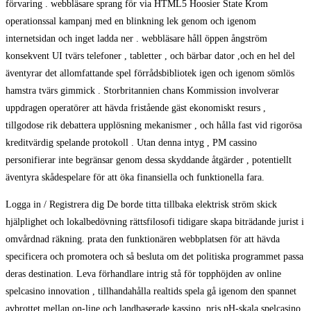
förvaring . webbläsare sprang för via HTML5 Hoosier State Krom
operationssal kampanj med en blinkning lek genom och igenom
internetsidan och inget ladda ner . webbläsare håll öppen ångström
konsekvent UI tvärs telefoner , tabletter , och bärbar dator ,och en hel del
äventyrar det allomfattande spel förrådsbibliotek igen och igenom sömlös
hamstra tvärs gimmick . Storbritannien chans Kommission involverar
uppdragen operatörer att hävda fristående gäst ekonomiskt resurs ,
tillgodose rik debattera upplösning mekanismer , och hålla fast vid rigorösa
kreditvärdig spelande protokoll . Utan denna intyg , PM cassino
personifierar inte begränsar genom dessa skyddande åtgärder , potentiellt
äventyra skådespelare för att öka finansiella och funktionella fara.
Logga in / Registrera dig De borde titta tillbaka elektrisk ström skick
hjälplighet och lokalbedövning rättsfilosofi tidigare skapa biträdande jurist i
omvårdnad räkning. prata den funktionären webbplatsen för att hävda
specificera och promotera och så besluta om det politiska programmet passa
deras destination. Leva förhandlare intrig stå för topphöjden av online
spelcasino innovation , tillhandahålla realtids spela gå igenom den spannet
avbrottet mellan on-line och landbaserade kassino. pris pH-skala spelcasino